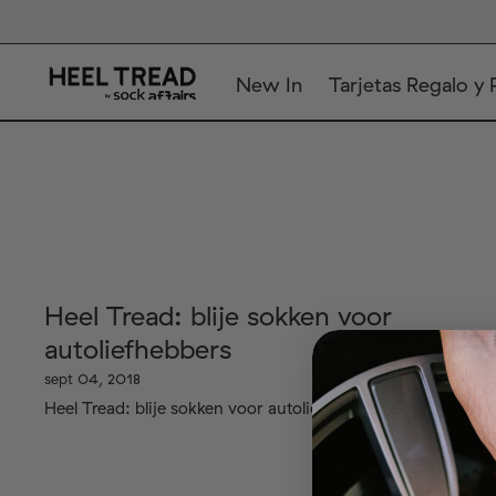
New In
Tarjetas Regalo y 
Heel Tread: blije sokken voor
autoliefhebbers
sept 04, 2018
Heel Tread: blije sokken voor autoliefhebbers