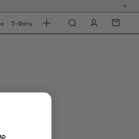
do
T-Shirts