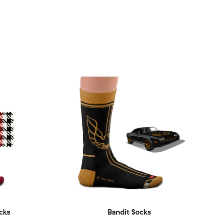
cks
Bandit Socks