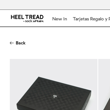
New In
Tarjetas Regalo y 
Back