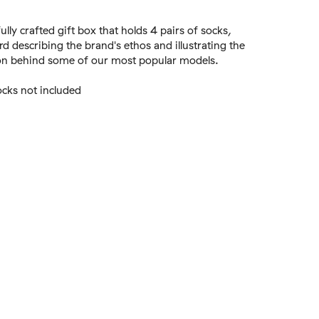
Added to bag
ully crafted gift box that holds 4 pairs of socks,
rd describing the brand's ethos and illustrating the
ion behind some of our most popular models.
cks not included