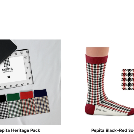
epita Heritage Pack
Pepita Black-Red So