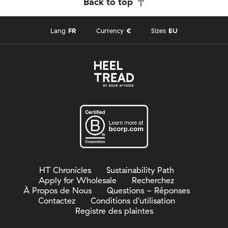
Back to top
Lang
FR
Currency
€
Sizes
EU
HT Chronicles
Sustainability Path
Apply for Wholesale
Recherchez
À Propos de Nous
Questions - Réponses
Contactez
Conditions d'utilisation
Registre des plaintes