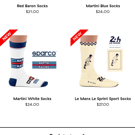
Red Baron Socks
Martini Blue Socks
$21.00
$24.00
Martini White Socks
Le Mans Le Sprint Sport Socks
$24.00
$27.00