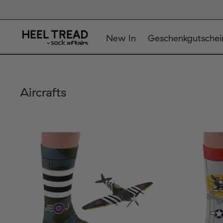
New In
Geschenkgutschei
Aircrafts